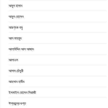
আবুল হাসান
আবুল হোসেন
আরণ্যক বসু
আল মাহমুদ
আলাউদ্দিন আল আজাদ
আলাওল
আসাদ চৌধুরী
আহসান হাবীব
ইসমাইল হোসেন সিরাজী
ঈশ্বরচন্দ্র গুপ্ত