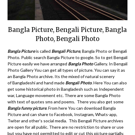
Bangla Picture, Bengali Picture, Bangla
Photo, Bengali Photo
Bangla Picture
is called
Bengali Picture
, Bangla Photo or Bengali
Photo. Public search Bangla Picture to google. So to get Bengali
Picture easily we have arranged
Bangla Photo
Gallery. In Bengali
Photo Gallery You can get all types of picture. You can say it as
an Bangla Photo archive. Its the mixed of natural scenery
of Bangladeshi and hand made
Bengali Photo
. Here You can also
get some historical photo in Bangladesh such as Independent
war, Language movement etc. There are some Bangla Photo
with text of quotes sms and poems. There you also get some
Bangla funny picture
. From here You can download Bangla
Picture and can share to Facebook, Instagram, Whats-app,
Twiter and other’s social media. This Bengali Picture archives
are open for all public. There are no restriction to share or use
but you have not permitted to edit or cut this picture partially.