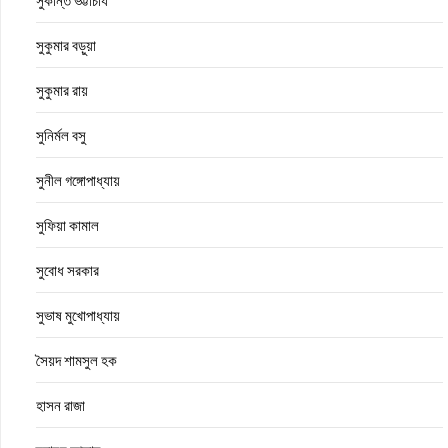
সুকুমার বড়ুয়া
সুকুমার রায়
সুনির্মল বসু
সুনীল গঙ্গোপাধ্যায়
সুফিয়া কামাল
সুবোধ সরকার
সুভাষ মুখোপাধ্যায়
সৈয়দ শামসুল হক
হাসন রাজা