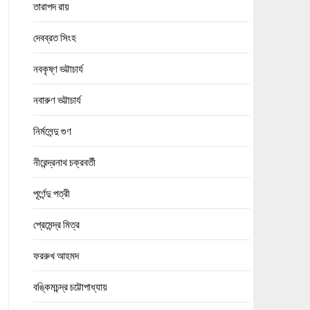
তারাপদ রায়
দেবব্রত সিংহ
নবকৃষ্ণ ভট্টাচার্য
নবারুণ ভট্টাচার্য
নির্মলেন্দু গুণ
নীরেন্দ্রনাথ চক্রবর্তী
পূর্ণেন্দু পত্রী
প্রেমেন্দ্র মিত্র
ফররুখ আহমদ
বঙ্কিমচন্দ্র চট্টোপাধ্যায়