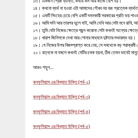
১৩। একজন শ্রেষ্ঠ ব্যক্তি, কথায় কম আর কাজে বেশি হয়।
১৪। কখনো ব্যর্থ না হওয়া এটা আমাদের গৌরব নয় বরং প্রত্যেক ব্যর
১৫। একটি সিংহের চেয়ে বেশি একটি দমনকারী সরকারের প্রতি ভয় পা
১৬। আমি শুনি আর তারপর ভুলে যাই, আমি দেখি আর সেটা মনে রাখি, আম
১৭। তুমি যেটা নিজের ক্ষেত্রে পছন্দ করোনা সেটা কখনই অন্যের ক্ষেত্
১৮। খারাপ জিনিসকে দেখা আর শোনার মাধ্যমে দুষ্টতার শুভারম্ভ হয়।
১৯। যে নিজের উপর বিজয়্প্রাপ্ত করে নেয়, সে সবথেকে বড় পরাক্রমী 
২০। রত্নকে না ঘষলে কখনই সেটির চমক হয়না, ঠিক তেমন ভাবেই মানুষের 
আরও পড়ুন…
কনফুসিয়াস এর বিখ্যাত উক্তি (পর্ব-২)
কনফুসিয়াস এর বিখ্যাত উক্তি (পর্ব-৩)
কনফুসিয়াস এর বিখ্যাত উক্তি (পর্ব-৪)
কনফুসিয়াস এর বিখ্যাত উক্তি (পর্ব-৫)