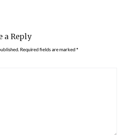
e a Reply
published.
Required fields are marked
*