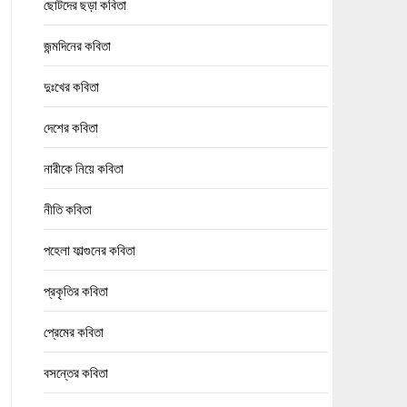
ছোটদের ছড়া কবিতা
জন্মদিনের কবিতা
দুঃখের কবিতা
দেশের কবিতা
নারীকে নিয়ে কবিতা
নীতি কবিতা
পহেলা ফাল্গুনের কবিতা
প্রকৃতির কবিতা
প্রেমের কবিতা
বসন্তের কবিতা