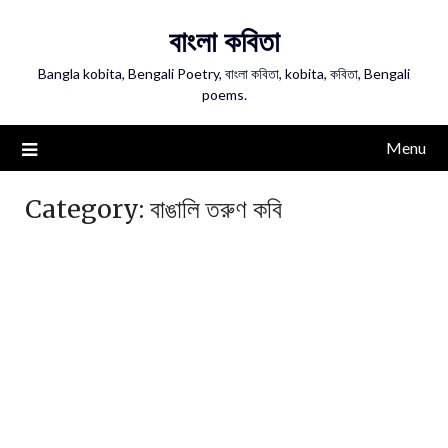
Skip
বাংলা কবিতা
to
content
Bangla kobita, Bengali Poetry, বাংলা কবিতা, kobita, কবিতা, Bengali
poems.
Menu
Category:
বাঙালি তরুণ কবি