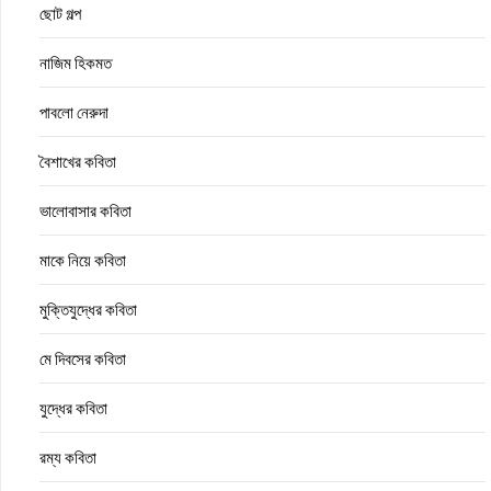
ছোট গল্প
নাজিম হিকমত
পাবলো নেরুদা
বৈশাখের কবিতা
ভালোবাসার কবিতা
মাকে নিয়ে কবিতা
মুক্তিযুদ্ধের কবিতা
মে দিবসের কবিতা
যুদ্ধের কবিতা
রম্য কবিতা