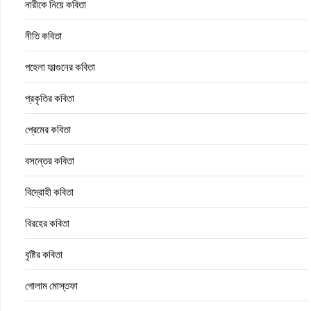
নারীকে নিয়ে কবিতা
নীতি কবিতা
পহেলা ফাল্গুনের কবিতা
প্রকৃতির কবিতা
প্রেমের কবিতা
বসন্তের কবিতা
বিদ্রোহী কবিতা
বিরহের কবিতা
বৃষ্টির কবিতা
গোলাম মোস্তফা