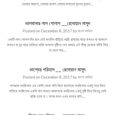
তোমার আকাশ, তোমার বাতাস তোমার বাগানের ফুলের সুভাস…
ভালবাসার লাল গোলাপ __রেদোয়ান মাসুদ
Posted on
December 8, 2017
by
বাংলা কবিতা
একটি লাল গোলাপ দিব বলে সেই কতদিন দাঁড়িয়ে আছি রাস্তার পাড়ে কখনও বা আকাশে
কখনও বা দূর পাড়ে তাকিয়ে থাকি অপলক দৃষ্টিতে যেন আমার এই তীক্ষ্ণ চোখকে ফাঁকি দিয়ে
না যেতে পাড়…
ভাগ্যের পরিহাস __ রেদোয়ান মাসুদ
Posted on
December 8, 2017
by
বাংলা কবিতা
সাগরকে বলছিলাম এক ফোটা লোনা পানি দিতে বাতাসকে বলছিলাম একটু গন্ধ দিতে
পাখিকে বলছিলাম একটা গান শুনাতে আকাশকে বলছিলাম একটু বৃষ্টি দিতে কিন্তু কেউ
রাজি হলো না। সাগর বলল এখন সাগরে পানি…