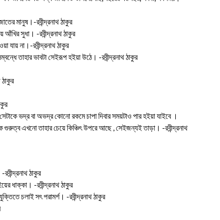
তের মানুষ।-রবীন্দ্রনাথ ঠাকুর
ঁখির সুধা। -রবীন্দ্রনাথ ঠাকুর
 যায় না।-রবীন্দ্রনাথ ঠাকুর
সম্বন্ধে তাহার ভাবটা সেইরূপ হইয়া উঠে। -রবীন্দ্রনাথ ঠাকুর
 ঠাকুর
কুর
 সেটাকে ভদ্র বা অভদ্র কোনো রকমে চাপা দিবার সময়টাও পার হইয়া যাইবে ।
ক গুরুত্ব এখনো তাহার চেয়ে কিঞ্চিৎ উপরে আছে , সেইজন্যই তাড়া। -রবীন্দ্রনাথ
বীন্দ্রনাথ ঠাকুর
র ধাক্কা। -রবীন্দ্রনাথ ঠাকুর
ক্তিতে চলাই সৎ পরামর্শ। -রবীন্দ্রনাথ ঠাকুর
র