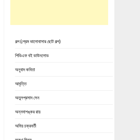
গল্প (প্রেম ভালোবাসার ছোট গল্প)
পিডিএফ বই ডাউনলোড
অনুবাদ কবিতা
আবৃত্তি
অতুলপ্রসাদ সেন
অন্নদাশঙ্কর রায়
অমিয় চক্রবর্তী
অরুণ মিত্র