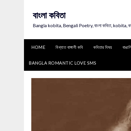
Skip
to
বাংলা কবিতা
content
Bangla kobita, Bengali Poetry, বাংলা কবিতা, kobita, 
HOME
বিখ্যাত বাঙ্গালী কবি
কবিতার বিষয়
বাঙাল
BANGLA ROMANTIC LOVE SMS