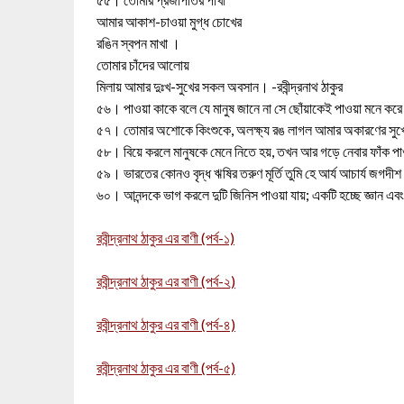
আমার আকাশ-চাওয়া মুগ্ধ চোখের
রঙিন স্বপন মাখা ।
তোমার চাঁদের আলোয়
মিলায় আমার দুঃখ-সুখের সকল অবসান। -রবীন্দ্রনাথ ঠাকুর
৫৬। পাওয়া কাকে বলে যে মানুষ জানে না সে ছোঁয়াকেই পাওয়া মনে করে। 
৫৭। তোমার অশোকে কিংশুকে, অলক্ষ্য রঙ লাগল আমার অকারণের সুখে। 
৫৮। বিয়ে করলে মানুষকে মেনে নিতে হয়, তখন আর গড়ে নেবার ফাঁক পাওয়
৫৯। ভারতের কোনও বৃদ্ধ ঋষির তরুণ মূর্তি তুমি হে আর্য আচার্য জগদীশ। 
৬০। আনন্দকে ভাগ করলে দুটি জিনিস পাওয়া যায়; একটি হচ্ছে জ্ঞান এবং 
রবীন্দ্রনাথ ঠাকুর এর বাণী (পর্ব-১)
রবীন্দ্রনাথ ঠাকুর এর বাণী (পর্ব-২)
রবীন্দ্রনাথ ঠাকুর এর বাণী (পর্ব-৪)
রবীন্দ্রনাথ ঠাকুর এর বাণী (পর্ব-৫)