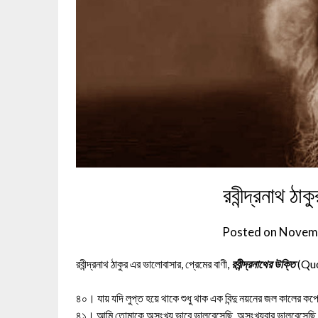
রবীন্দ্রনাথ ঠা
Posted on
Novemb
রবীন্দ্রনাথ ঠাকুর এর ভালোবাসার, প্রেমের বাণী,
রবীন্দ্রনাথের উক্তি
(Quo
৪০। যায় যদি লুপ্ত হয়ে থাকে শুধু থাক এক বিন্দু নয়নের জল কালের কপো
৪১। আমি তোমাকে অসংখ্য ভাবে ভালবেসেছি, অসংখ্যবার ভালবেসেছি, 