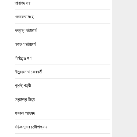
তারাপদ রায়
দেবব্রত সিংহ
নবকৃষ্ণ ভট্টাচার্য
নবারুণ ভট্টাচার্য
নির্মলেন্দু গুণ
নীরেন্দ্রনাথ চক্রবর্তী
পূর্ণেন্দু পত্রী
প্রেমেন্দ্র মিত্র
ফররুখ আহমদ
বঙ্কিমচন্দ্র চট্টোপাধ্যায়