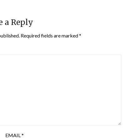
e a Reply
published.
Required fields are marked
*
EMAIL
*