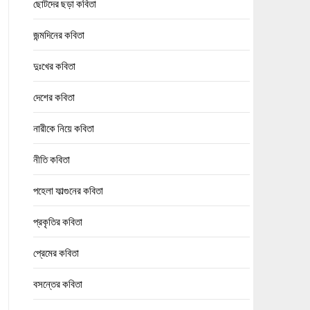
ছোটদের ছড়া কবিতা
জন্মদিনের কবিতা
দুঃখের কবিতা
দেশের কবিতা
নারীকে নিয়ে কবিতা
নীতি কবিতা
পহেলা ফাল্গুনের কবিতা
প্রকৃতির কবিতা
প্রেমের কবিতা
বসন্তের কবিতা