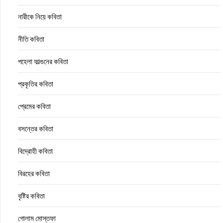
নারীকে নিয়ে কবিতা
নীতি কবিতা
পহেলা ফাল্গুনের কবিতা
প্রকৃতির কবিতা
প্রেমের কবিতা
বসন্তের কবিতা
বিদ্রোহী কবিতা
বিরহের কবিতা
বৃষ্টির কবিতা
গোলাম মোস্তফা