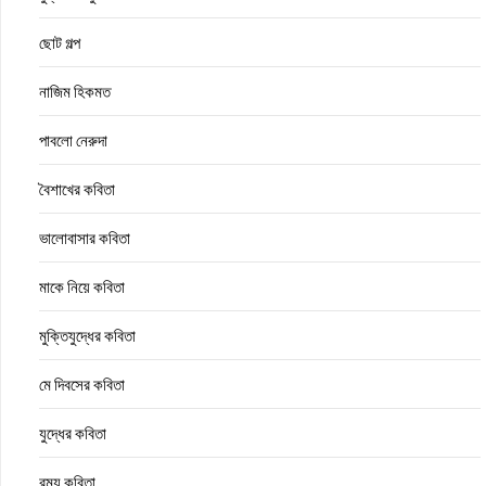
ছোট গল্প
নাজিম হিকমত
পাবলো নেরুদা
বৈশাখের কবিতা
ভালোবাসার কবিতা
মাকে নিয়ে কবিতা
মুক্তিযুদ্ধের কবিতা
মে দিবসের কবিতা
যুদ্ধের কবিতা
রম্য কবিতা