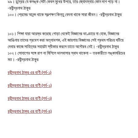
৯৯। চন্দ্রের যে কলঙ্ক সেটা কেবল মুখের উপরে, তার জ্যোৎস্নায় কোন দাগ পড়ে না।
-রবীন্দ্রনাথ ঠাকুর
১০০। প্রেমের আনন্দ থাকে স্বল্পক্ষণ কিন্তু বেদনা থাকে সারা জীবন। -রবীন্দ্রনাথ ঠাকুর
১০১। শিক্ষা যারা আরম্ভ করেছে গোড়া থেকেই বিজ্ঞানের ভাণ্ডারে না হোক, বিজ্ঞানের
আঙিনায় তাদের প্রবেশ করা অত্যাবশক, এই জায়গায় বিজ্ঞানের সেই প্রথম পরিচয় ঘটিয়ে
দেবার কাজে সাহিত্যর সহায়টা স্বীকার করলে তাতে অগৌরব নেই। -রবীন্দ্রনাথ ঠাকুর
১০২। সোহাগের সঙ্গে রাগ না মিশিলে ভালবাসার স্বাদ থাকেনা – তরকারীতে লঙ্কামরিচের
মত। -রবীন্দ্রনাথ ঠাকুর
রবীন্দ্রনাথ ঠাকুর এর বাণী (পর্ব-১)
রবীন্দ্রনাথ ঠাকুর এর বাণী (পর্ব-২)
রবীন্দ্রনাথ ঠাকুর এর বাণী (পর্ব-৩)
রবীন্দ্রনাথ ঠাকুর এর বাণী (পর্ব-৪)