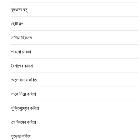
বুদ্ধদেব বসু
ছোট গল্প
নাজিম হিকমত
পাবলো নেরুদা
বৈশাখের কবিতা
ভালোবাসার কবিতা
মাকে নিয়ে কবিতা
মুক্তিযুদ্ধের কবিতা
মে দিবসের কবিতা
যুদ্ধের কবিতা