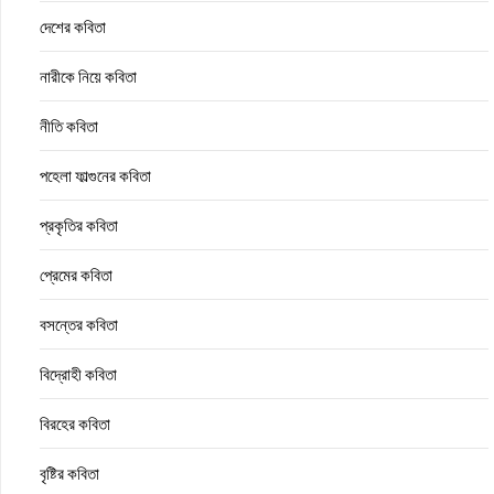
দেশের কবিতা
নারীকে নিয়ে কবিতা
নীতি কবিতা
পহেলা ফাল্গুনের কবিতা
প্রকৃতির কবিতা
প্রেমের কবিতা
বসন্তের কবিতা
বিদ্রোহী কবিতা
বিরহের কবিতা
বৃষ্টির কবিতা