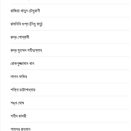
রাজিয়া খাতুন চৌধুরাণী
রামনিধি গুপ্ত (নিধু বাবু)
রুদ্র গোস্বামী
রুদ্র মুহম্মদ শহীদুল্লাহ
রোকনুজ্জামান খান
লালন ফকির
শক্তি চট্টোপাধ্যায়
শঙ্খ ঘোষ
শহীদ কাদরী
শামসুর রাহমান